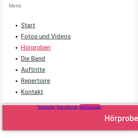
Menü
Start
Fotos und Videos
Hörproben
Die Band
Auftritte
Repertoire
Kontakt
Youtube
Facebook
Instagram
Hörprobe