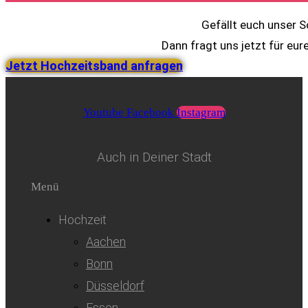
Gefällt euch unser 
Dann fragt uns jetzt für eur
Jetzt Hochzeitsband anfragen
Youtube
Facebook
Instagram
Auch in Deiner Stadt
Menü
Hochzeit
Aachen
Bonn
Düsseldorf
Essen