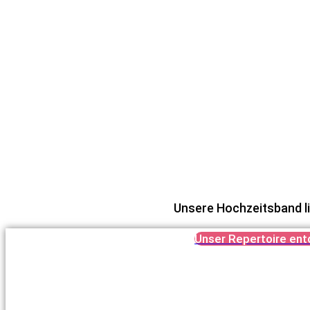
00:00
Unsere Hochzeitsband li
Unser Repertoire en